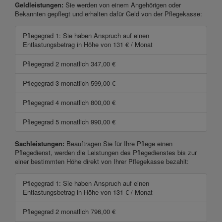
Geldleistungen:
Sie werden von einem Angehörigen oder
Bekannten gepflegt und erhalten dafür Geld von der Pflegekasse:
Pflegegrad 1: Sie haben Anspruch auf einen
Entlastungsbetrag in Höhe von 131 € / Monat
Pflegegrad 2 monatlich 347,00 €
Pflegegrad 3 monatlich 599,00 €
Pflegegrad 4 monatlich 800,00 €
Pflegegrad 5 monatlich 990,00 €
Sachleistungen:
Beauftragen Sie für Ihre Pflege einen
Pflegedienst, werden die Leistungen des Pflegedienstes bis zur
einer bestimmten Höhe direkt von Ihrer Pflegekasse bezahlt:
Pflegegrad 1: Sie haben Anspruch auf einen
Entlastungsbetrag in Höhe von 131 € / Monat
Pflegegrad 2 monatlich 796,00 €