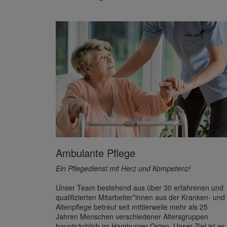
Ambulante Pflege
Ein Pflegedienst mit Herz und Kompetenz!
Unser Team bestehend aus über 30 erfahrenen und
qualifizierten Mitarbeiter*innen aus der Kranken- und
Altenpflege betreut seit mittlerweile mehr als 25
Jahren Menschen verschiedener Altersgruppen
hauptsächlich im Hamburger Osten. Unser Ziel ist es