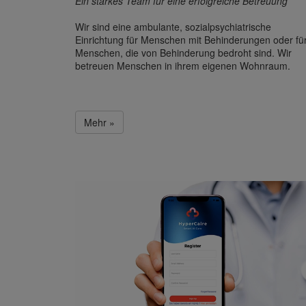
Ein starkes Team für eine erfolgreiche Betreuung
Wir sind eine ambulante, sozialpsychiatrische
Einrichtung für Menschen mit Behinderungen oder fü
Menschen, die von Behinderung bedroht sind. Wir
betreuen Menschen in ihrem eigenen Wohnraum.
Mehr »