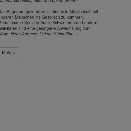
Nachbarschaftlich, offen und unkompliziert!
Das Begegnungszentrum ist eine tolle Möglichkeit, mit
anderen Menschen ins Gespräch zu kommen.
Gemeinsame Spaziergänge, Schwimmen und andere
Aktivitäten sind eine gelungene Abwechslung zum
lltag.
Neue Adresse: Helmut Steidl Platz 1
Mehr »