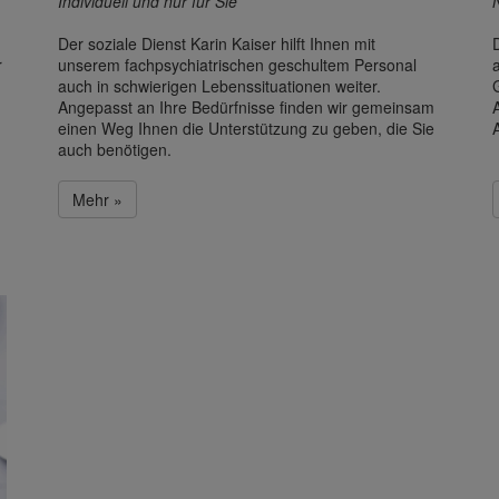
Individuell und nur für Sie
Der soziale Dienst Karin Kaiser hilft Ihnen mit
r
unserem fachpsychiatrischen geschultem Personal
auch in schwierigen Lebenssituationen weiter.
Angepasst an Ihre Bedürfnisse finden wir gemeinsam
A
einen Weg Ihnen die Unterstützung zu geben, die Sie
auch benötigen.
Mehr »