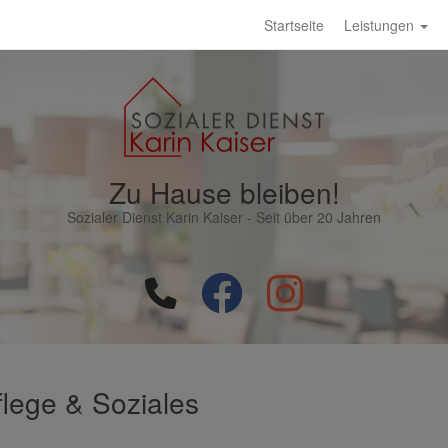
Startseite
Leistungen
Zu Hause bleiben!
Sozialer Dienst Karin Kaiser - Seit über 20 Jahren
flege & Soziales