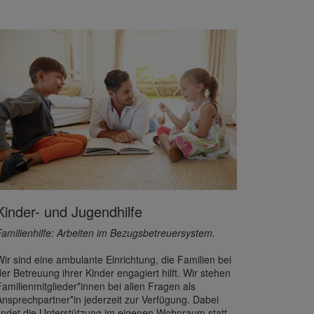
Kinder- und Jugendhilfe
Familienhilfe: Arbeiten im Bezugsbetreuersystem.
Wir sind eine ambulante Einrichtung, die Familien bei
der Betreuung ihrer Kinder engagiert hilft. Wir stehen
Familienmitglieder*innen bei allen Fragen als
Ansprech­partner*in jederzeit zur Verfügung. Dabei
findet die Unterstützung im eigenen Wohnraum statt